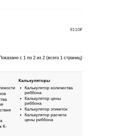
8110₽
Показано с 1 по 2 из 2 (всего 1 страниц)
Калькуляторы
тимости
Калькулятор количества
риббона
ров
Калькулятор цены
ства
риббона
ке
Калькулятор этикеток
ствия
Калькулятор расчета
цены риббона
на
к К-