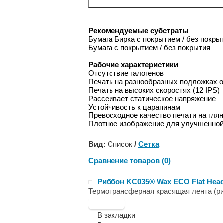
Рекомендуемые субстраты
Бумага
Бирка с покрытием / без покры
Бумага с покрытием / без покрытия
Рабочие характеристики
Отсутствие галогенов
Печать на разнообразных подложках о
Печать на высоких скоростях (12 IPS)
Рассеивает статическое напряжение
Устойчивость к царапинам
Превосходное качество печати на гля
Плотное изображение для улучшенной 
Вид:
Список
/
Сетка
Сравнение товаров (0)
Риббон KC035® Wax ECO Flat Head
Термотрансферная красящая лента (р
В закладки