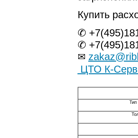
Купить расх
✆ +7(495)18
✆ +7(495)18
zakaz@rib
✉
ЦТО К-Серв
Тип
То