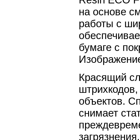
на основе с
работы с ши
обеспечивае
бумаге с по
Изображение
Красящий сл
штрихкодов, 
объектов.
Сп
снимает ста
преждевреме
загрязнения.