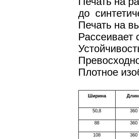
Печать на р
до синтетич
Печать на в
Рассеивает 
Устойчивост
Превосходно
Плотное изо
Ширина
Длин
50,8
360
88
360
108
360