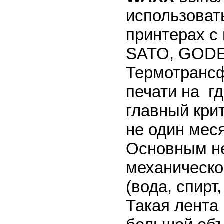
использоват
принтерах с
SATO, GODEX
Термотранс
печати на гд
главный кри
не один мес
Основным н
механическо
(вода, спирт
Такая лента