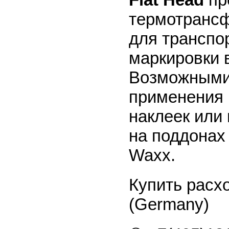
термотрансф
для транспор
маркировки в
Возможными
применения м
наклеек или 
на поддонах
Waxx.
Купить рас
(Germany)