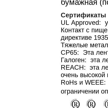
бумажная (п
Сертификаты 
UL Approved: у
Контакт с пище
директиве 1935
Тяжелые металл
CP65: Эта лен
Галоген: эта л
REACH: эта лен
очень высокой 
RoHs и WEEE: э
ограничении оп