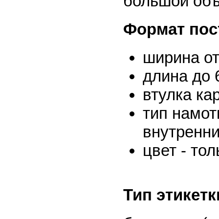
большой объ
Формат пос
ширина от
длина до 
втулка ка
тип намот
внутренни
цвет - то
Тип этикетк