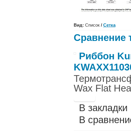
Вид:
Список
/
Сетка
Сравнение т
Риббон Ku
KWAXX1103
Термотрансф
Wax Flat Hea
В закладки
В сравнени