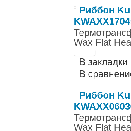
Риббон Ku
KWAXX1704
Термотрансф
Wax Flat He
В закладки
В сравнени
Риббон Ku
KWAXX0603
Термотрансф
Wax Flat Hea