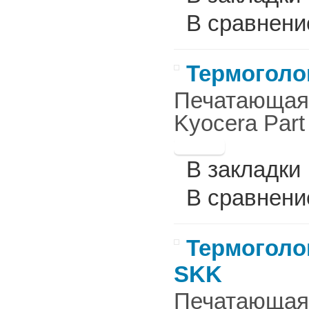
В сравнени
Термоголов
Печатающая г
Kyocera Part
В закладки
В сравнени
Термоголов
SKK
Печатающая г