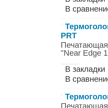
В сравнени
Термоголов
PRT
Печатающая г
"Near Edge 1
В закладки
В сравнени
Термоголов
Печатающая г