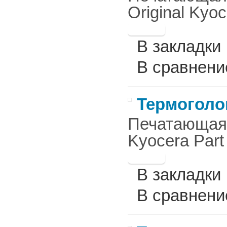
Original Kyoc
В закладки
В сравнени
Термоголов
Печатающая г
Kyocera Part
В закладки
В сравнени