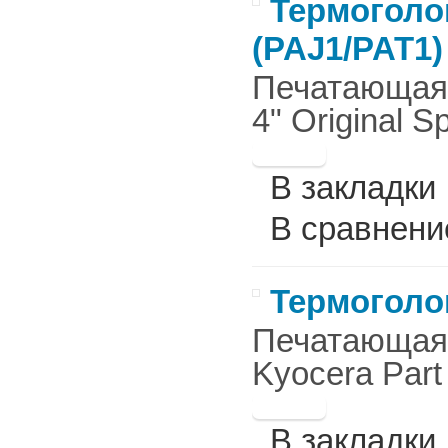
Термоголов
(PAJ1/PAT1)
Печатающая г
4" Original S
В закладки
В сравнени
Термоголов
Печатающая г
Kyocera Part
В закладки