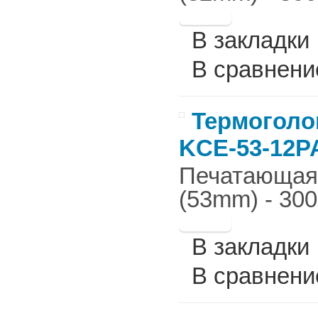
В закладки
В сравнени
Термоголов
KCE-53-12P
Печатающая г
(53mm) - 300
В закладки
В сравнени