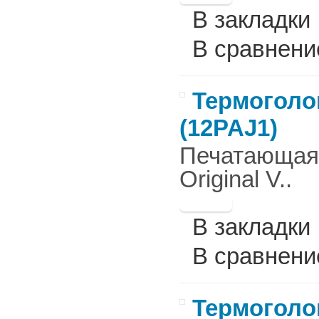
В закладки
В сравнени
Термоголов
(12PAJ1)
Печатающая г
Original V..
В закладки
В сравнени
Термоголов