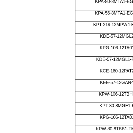
KPA-80-8MTA1-E
KPA-56-8MTA1-E
KPT-219-12MPW4-
KDE-57-12MGL
KPG-106-12TA0
KDE-57-12MGL1-
KCE-160-12PAT
KEE-57-12GAN
KPW-106-12TBH
KPT-80-8MGF1-
KPG-106-12TA0
KPW-80-8TBB1-T