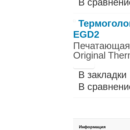
В сравнени
Термоголов
EGD2
Печатающая г
Original Ther
В закладки
В сравнени
Информация