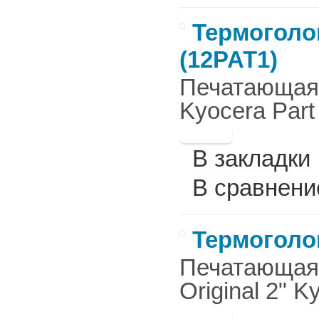
Термоголов
(12PAT1)
Печатающая г
Kyocera Part 
В закладки
В сравнени
Термоголов
Печатающая г
Original 2" K