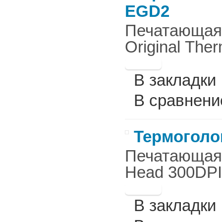
EGD2
Печатающая г
Original Ther
В закладки
В сравнени
Термоголов
Печатающая г
Head 300DPI 
В закладки