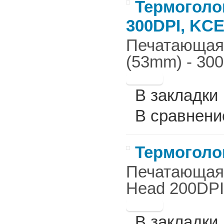
Термоголов
300DPI, KC
Печатающая г
(53mm) - 300
В закладки
В сравнени
Термоголов
Печатающая г
Head 200DPI 
В закладки