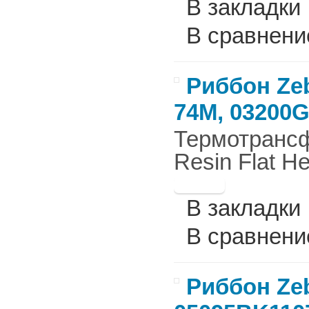
В закладки
В сравнени
Риббон Zeb
74М, 03200
Термотрансф
Resin Flat H
В закладки
В сравнени
Риббон Zeb