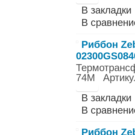
В закладки
В сравнени
Риббон Zeb
02300GS084
Термотрансф
74M Артикул
В закладки
В сравнени
Риббон Zeb