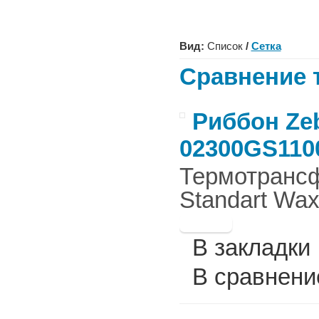
Вид:
Список
/
Сетка
Сравнение т
Риббон Zeb
02300GS110
Термотрансф
Standart Wax
В закладки
В сравнени