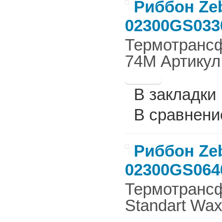
Риббон Zeb
02300GS033
Термотрансф
74M Артикул
В закладки
В сравнени
Риббон Zeb
02300GS064
Термотрансф
Standart Wax