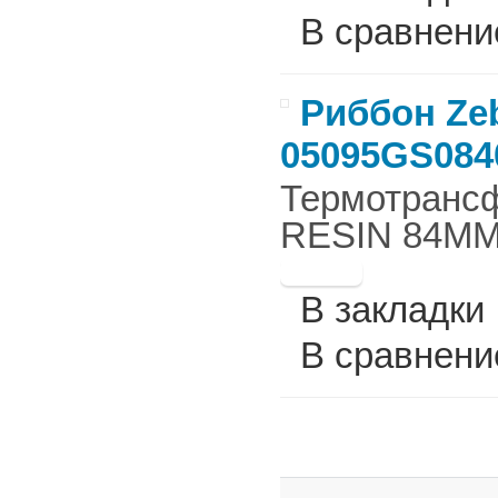
В сравнени
Риббон Zeb
05095GS084
Термотрансф
RESIN 84ММ 
В закладки
В сравнени