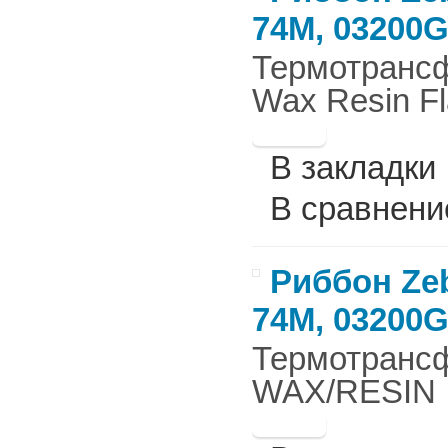
74М, 03200
Термотрансф
Wax Resin F
В закладки
В сравнени
Риббон Zeb
74М, 03200
Термотрансф
WAX/RESIN 