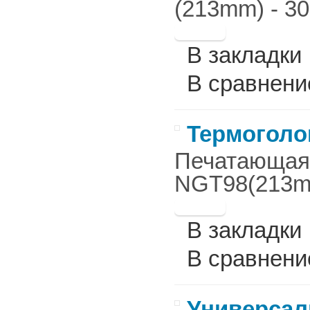
(213mm) - 30
В закладки
В сравнени
Термоголов
Печатающая г
NGT98(213mm
В закладки
В сравнени
Универсал