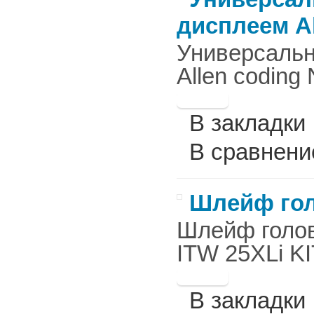
дисплеем Al
Универсальн
Allen coding 
В закладки
В сравнени
Шлейф гол
Шлейф голов
ITW 25XLi KI
В закладки