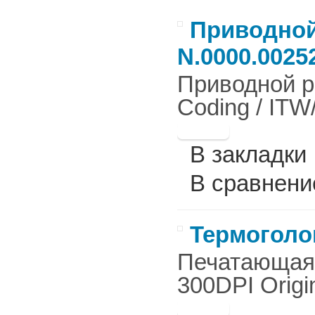
Приводной 
N.0000.0025
Приводной ро
Coding / ITW/
В закладки
В сравнени
Термоголов
Печатающая г
300DPI Origin