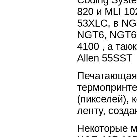
820 и MLI 10
53XLC, в NG
NGT6, NGT6E
4100 , а так
Allen 55SST
Печатающая 
термопринте
(пикселей), 
ленту, созд
Некоторые м