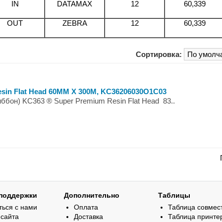
IN
DATAMAX
12
60,339
OUT
ZEBRA
12
60,339
Сортировка:
sin Flat Head 60MM X 300M, KC36206030O1C03
бон) KC363 ® Super Premium Resin Flat Head 83..
поддержки
Дополнительно
Таблицы
ться с нами
Оплата
Таблица совмес
 сайта
Доставка
Таблица принте