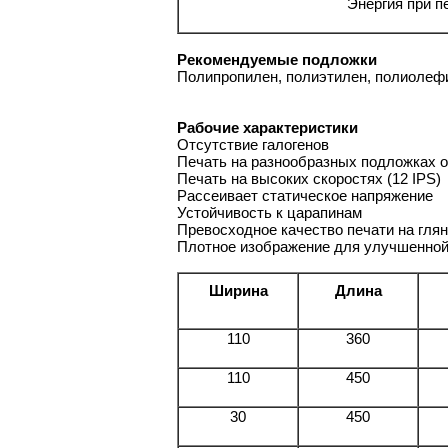
Энергия при п
Рекомендуемые подложки
Полипропилен, полиэтилен, полиолефи
Рабочие характеристики
Отсутствие галогенов
Печать на разнообразных подложках о
Печать на высоких скоростях (12 IPS)
Рассеивает статическое напряжение
Устойчивость к царапинам
Превосходное качество печати на гля
Плотное изображение для улучшенной
Ширина
Длина
110
360
110
450
30
450