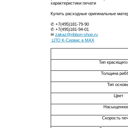
характеристики печати
Купить расходные оригинальные матер
✆ +7(495)181-79-90
✆ +7(495)181-94-01
zakaz@ribbon-shop.ru
✉
ЦТО К-Сервис в MAX
Тип красящего
Толщина риб
Тип основ
Цвет
Насыщенно
Скорость пе