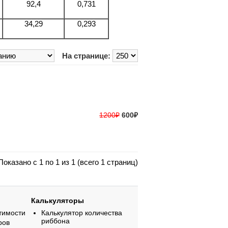
92,4
0,731
34,29
0,293
На странице:
1200₽
600₽
Показано с 1 по 1 из 1 (всего 1 страниц)
Калькуляторы
тимости
Калькулятор количества
риббона
ров