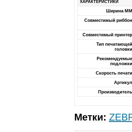
ХАРАКТЕРИСТИКИ
Ширина М
Совместимый риббо
Совместимый принте
Тип печатающе
головк
Рекомендуемы
подложк
Скорость печат
Артику
Производител
Метки:
ZEB