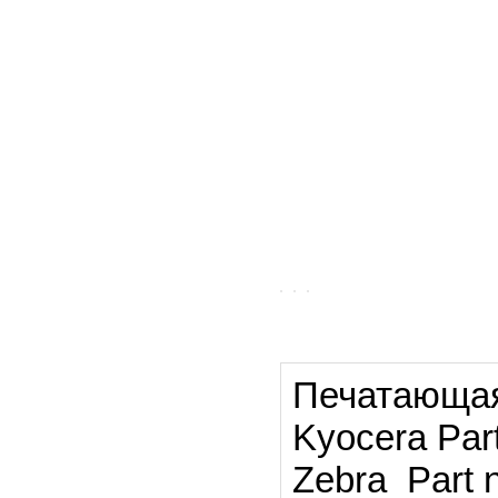
Печатающая 
Kyocera Pa
Zebra Part