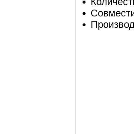
Количест
Совмести
Производ