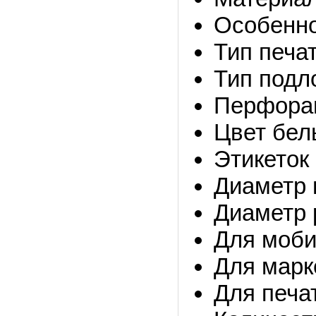
Особенно
Тип печа
Тип подл
Перфора
Цвет бел
Этикеток 
Диаметр 
Диаметр 
Для моби
Для марк
Для печат