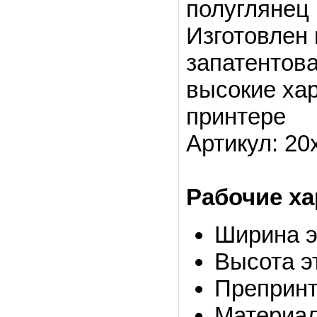
полуглянец (
Изготовлен 
запатентова
высокие ха
принтере
Артикул: 20х
Рабочие ха
Ширина э
Высота э
Препринт
Материа