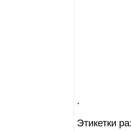
.
Этикетки ра