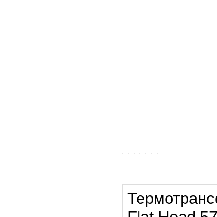
Термотранс
Flat Head 