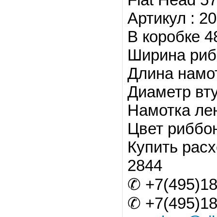
Артикул : 
В коробке 4
Ширина риб
Длина намо
Диаметр вту
Намотка ле
Цвет риббо
Купить расх
2844
✆ +7(495)18
✆ +7(495)18