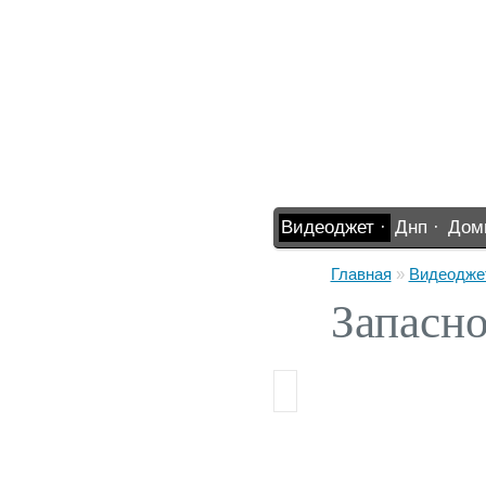
Видеоджет ·
Днп ·
Дом
%% ·
Главная
»
Видеодже
Запасно