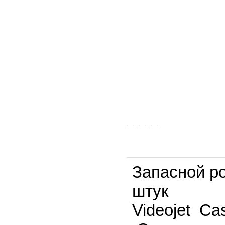
Запасной рол
штук
Videojet Cass