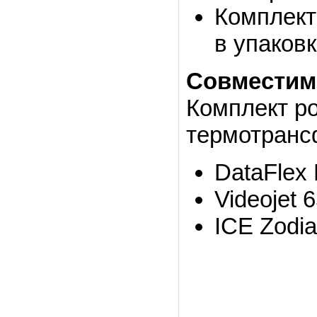
Комплект
в упаковк
Совместим
Комплект р
термотранс
DataFlex
Videojet 
ICE Zodia