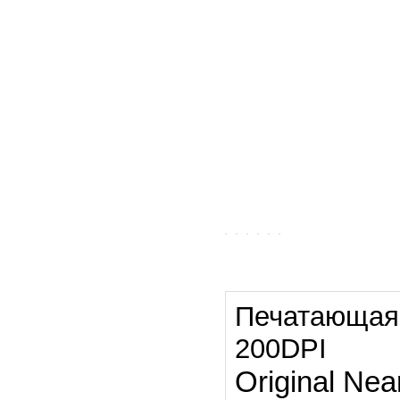
Печатающая г
200DPI
Original Nea