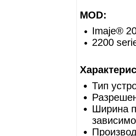
MOD:
Imaje® 2
2200 seri
Характери
Тип устр
Разрешени
Ширина п
зависимо
Производ