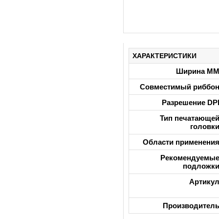
ХАРАКТЕРИСТИКИ
Ширина М
Совместимый риббо
Разрешение DP
Тип печатающе
головк
Области применени
Рекомендуемы
подложк
Артику
Производител