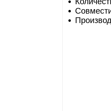
Количест
Совмести
Производ