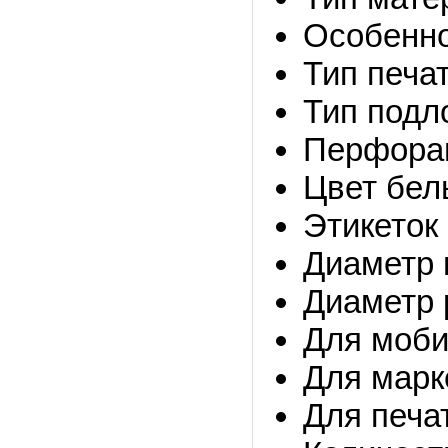
Особенно
Тип печа
Тип подл
Перфора
Цвет бел
Этикеток 
Диаметр 
Диаметр 
Для моби
Для марк
Для печат