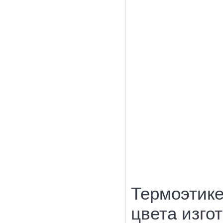
Термоэтике
цвета изго