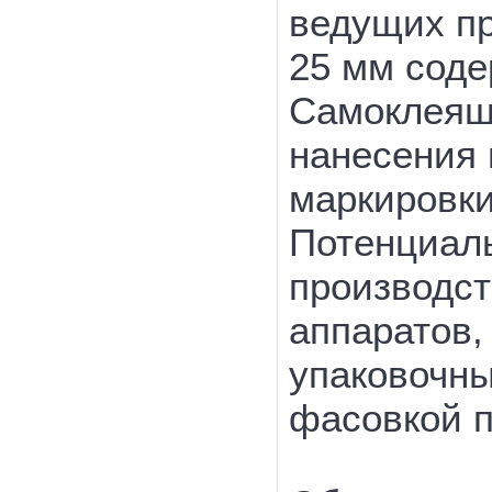
ведущих пр
25 мм соде
Самоклеящ
нанесения 
маркировки
Потенциал
производст
аппаратов,
упаковочны
фасовкой п