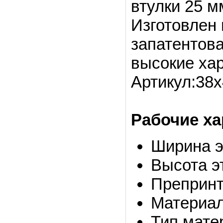
втулки 25 м
Изготовлен 
запатентова
высокие хар
Артикул:38
Рабочие ха
Ширина э
Высота э
Препринт
Материал
Тип мате