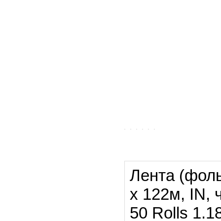
Лента (фоль
х 122м, IN,
50 Rolls 1.1