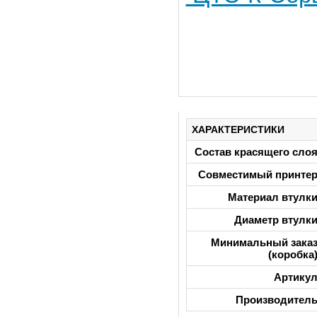
ХАРАКТЕРИСТИКИ
Состав красящего сло
Совместимый принте
Материал втулк
Диаметр втулк
Минимальный зака
(коробка
Артику
Производител