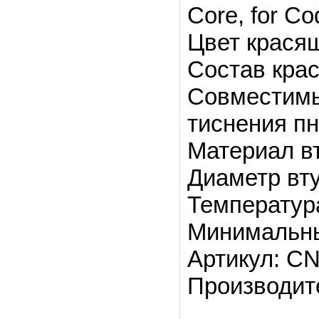
Core, for Co
Цвет красящ
Состав крас
Совместимы
тиснения п
Материал вт
Диаметр вту
Температур
Минимальный
Артикул:
CN
Производит