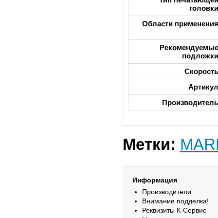
головк
Области применени
Рекомендуемы
подложк
Скорост
Артику
Производител
Метки:
MAR
Информация
Производители
Внимание подделка!
Реквизиты К-Сервис