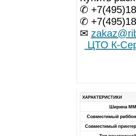
✆ +7(495)18
✆ +7(495)18
✉
zakaz@ri
ЦТО К-Сер
ХАРАКТЕРИСТИКИ
Ширина М
Совместимый риббо
Совместимый принте
Тип печатающе