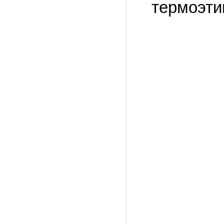
термоэти