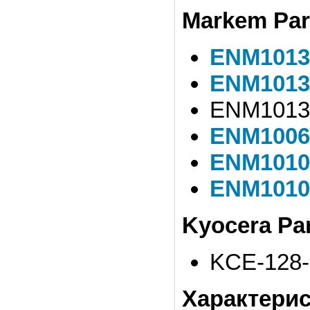
Markem Par
ENM1013
ENM1013
ENM10130
ENM1006
ENM1010
ENM1010
Kyocera Pa
KCE-128
Характерис