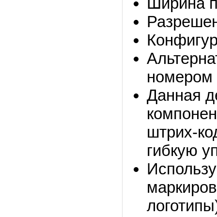
Ширина п
Разрешени
Конфигур
Альтерна
номером 
Данная д
компонен
штрих-ко
гибкую уп
Использу
маркиров
логотипы