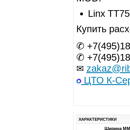
Linx TT7
Купить расх
✆ +7(495)18
✆ +7(495)18
zakaz@rib
✉
ЦТО К-Сер
ХАРАКТЕРИСТИКИ
Ширина М