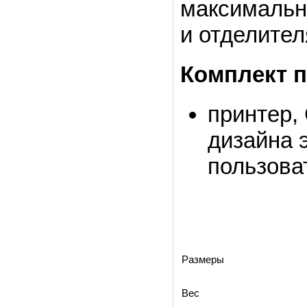
максимальн
и отделител
Комплект п
принтер,
дизайна 
пользова
Размеры
Вес