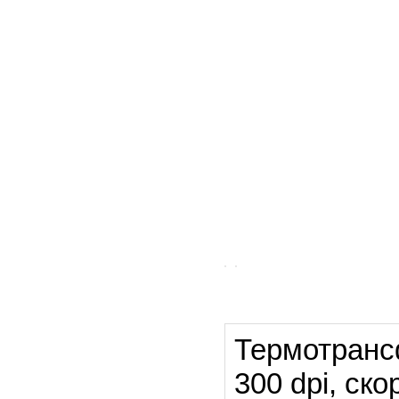
Термотранс
300 dpi, ско