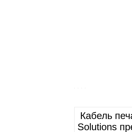
Кабель печ
Solutions п