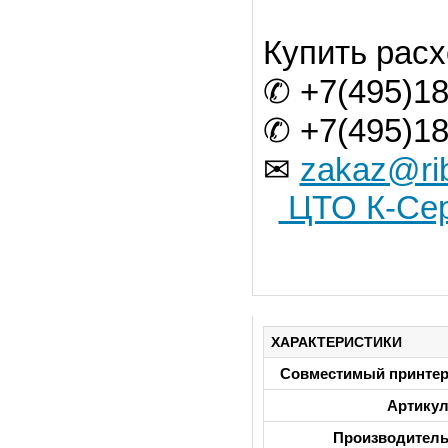
Купить рас
✆ +7(495)18
✆ +7(495)18
✉
zakaz@ri
ЦТО К-Сер
ХАРАКТЕРИСТИКИ
Совместимый принте
Артику
Производител