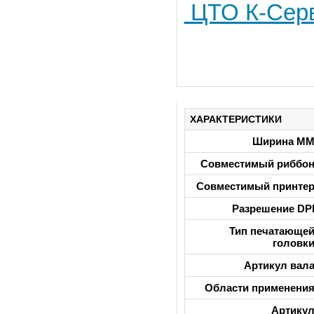
ЦТО К-Сер
ХАРАКТЕРИСТИКИ
Ширина М
Совместимый риббо
Совместимый принте
Разрешение DP
Тип печатающе
головк
Артикул вал
Области применени
Артику