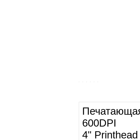
Печатающая 
600DPI
4" Printhead