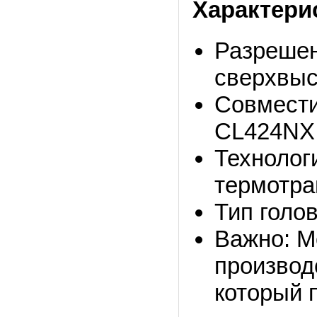
Характери
Разрешени
сверхвыс
Совмести
CL424NX.
Технолог
термотра
Тип голов
Важно: М
производ
который 