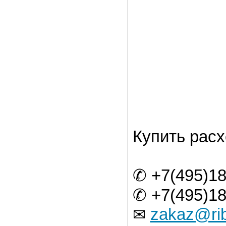
Купить рас
✆ +7(495)18
✆ +7(495)18
zakaz@rib
✉