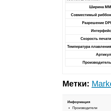
Ширина М
Совместимый риббо
Разрешение DP
Интерфей
Скорость печат
Температура плавлени
Артику
Производител
Метки:
Mar
Информация
Производители