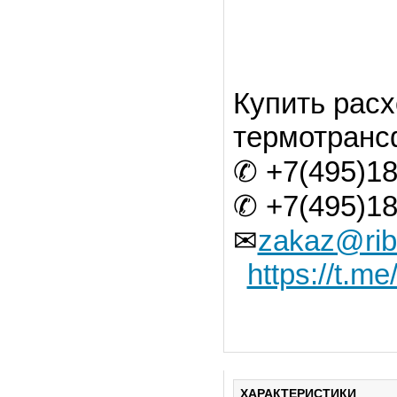
Купить рас
термотранс
✆ +7(495)18
✆ +7(495)18
✉
zakaz@rib
https://t.me
ХАРАКТЕРИСТИКИ