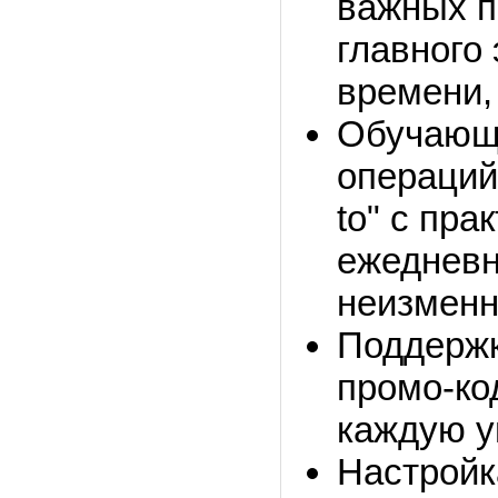
важных п
главного 
времени,
Обучающе
операций
to" с пра
ежедневн
неизменн
Поддержк
промо-ко
каждую у
Настройк