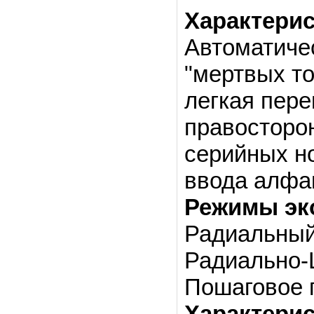
Характерис
Автоматиче
"мертвых т
легкая пере
правосторон
серийных н
ввода алфа
Режимы эк
Радиальный
Радиально-
Пошаговое 
Характерис