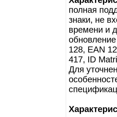
полная под
знаки, не в
времени и д
обновление 
128, EAN 12
417, ID Mat
Для уточне
особенносте
спецификац
Характерис