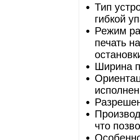
Тип устр
гибкой уп
Режим раб
печать н
остановк
Ширина п
Ориентац
исполнен
Разрешен
Производи
что позв
Особенно