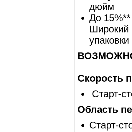
дюйм
До 15%**
Широкий 
упаковки
ВОЗМОЖН
Скорость п
Cтарт-ст
Область пе
Cтарт-ст