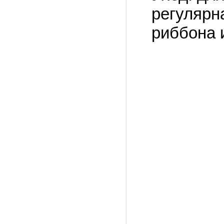
регулярн
риббона 