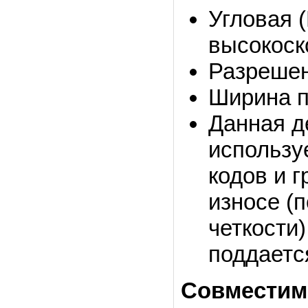
Угловая 
высокоск
Разрешени
Ширина п
Данная д
использу
кодов и г
износе (
четкости)
поддаетс
Совместим