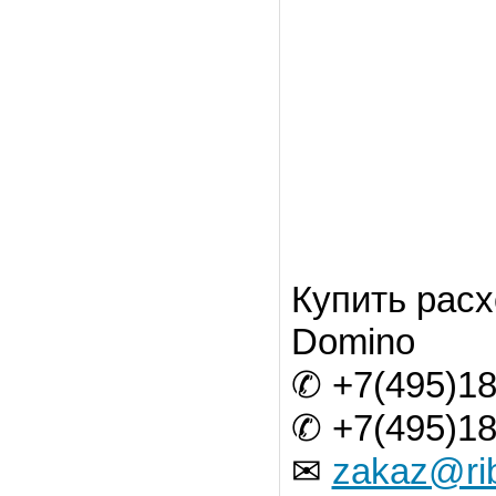
Купить расх
Domino
✆ +7(495)18
✆ +7(495)18
✉
zakaz@ri