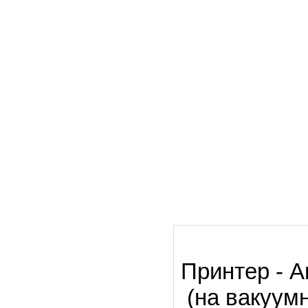
Принтер - 
(на вакуумн