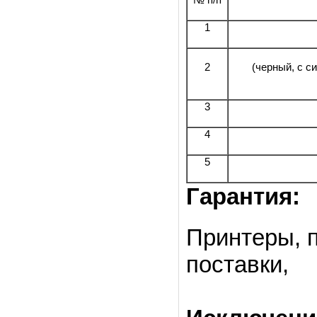
1
2
(черный, с с
3
4
5
Гарантия:
Принтеры, п
поставки,