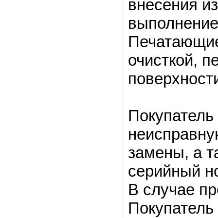
внесения и
выполнение
Печатающие
очисткой, п
поверхности
Покупатель 
неисправну
замены, а т
серийный н
В случае пр
Покупатель 