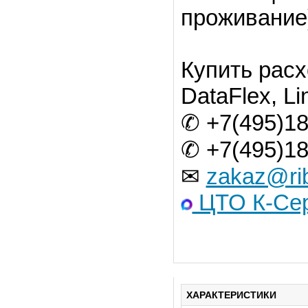
проживание)
Купить расх
DataFlex, Lin
✆ +7(495)18
✆ +7(495)18
✉
zakaz@ri
ЦТО К-Сер
ХАРАКТЕРИСТИКИ