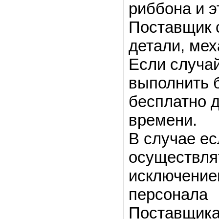
риббона и э
Поставщик 
детали, мех
Если случа
выполнить 
бесплатно 
времени.
В случае ес
осуществлят
исключением
персонала
Поставщика 