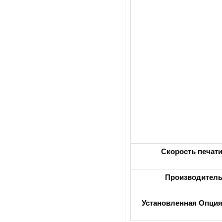
Скорость печат
Производител
Установленная Опци