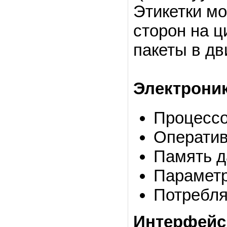
Этикетки мо
сторон на ц
пакеты в дв
Электроник
Процессо
Оператив
Память д
Параметры
Потребля
Интерфейс