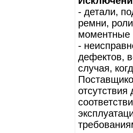
Исключени
- детали, 
ремни, роли
моментные 
- неисправн
дефектов, в
случая, ког
Поставщико
отсутствия 
соответстви
эксплуатаци
требования