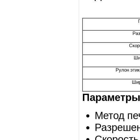
Раз
Скор
Ши
Рулон эти
Шир
Параметры
Метод пе
Разрешен
Скорость 