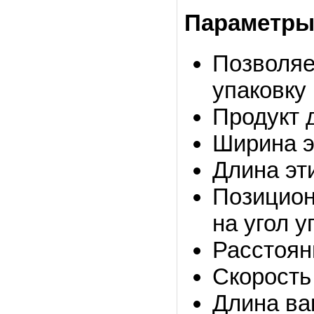
Параметры
Позволяе
упаковку 
Продукт 
Ширина э
Длина эт
Позициони
на угол у
Расстоян
Скорость
Длина ва