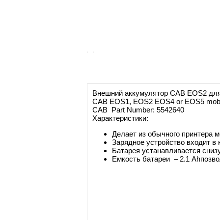
Внешний аккумулятор
CAB
EOS2 для
CAB EOS1, EOS2 EOS4 or EOS5 mobile 
CAB Part Number: 5542640
Характеристики:
Делает из обычного принтера 
Зарядное устройство входит в 
Батарея устанавливается снизу
Емкость батареи – 2.1 Ahпозво