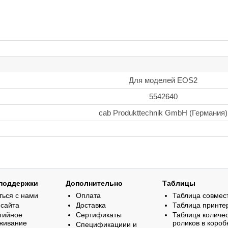
Для моделей EOS2
5542640
cab Produkttechnik GmbH (Германия)
поддержки
Дополнительно
Таблицы
ться с нами
Оплата
Таблица совмес
 сайта
Доставка
Таблица принте
тийное
Сертификаты
Таблица количе
живание
роликов в короб
Спецификациии и