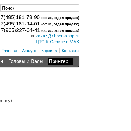
7(495)181-79-90
(офис, отдел продаж)
7(495)181-94-01
(офис, отдел продаж)
7(965)227-64-41
(офис, отдел продаж)
zakaz@ribbon-shop.ru
✉
ЦТО К-Сервис в MAX
Главная
Аккаунт
Корзина
Контакты
н ·
Головы и Валы ·
Принтер ·
rmany)