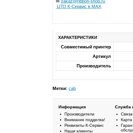
✉
zakaz@ribbon-shop.ru
ЦТО К-Сервис в MAX
ХАРАКТЕРИСТИКИ
Совместимый принтер
Артикул
Производитель
Метки:
cab
Информация
Служба 
Производители
Связа
Внимание подделка!
Карта
Реквизиты К-Сервис
Гаран
обслу
Наши клиенты