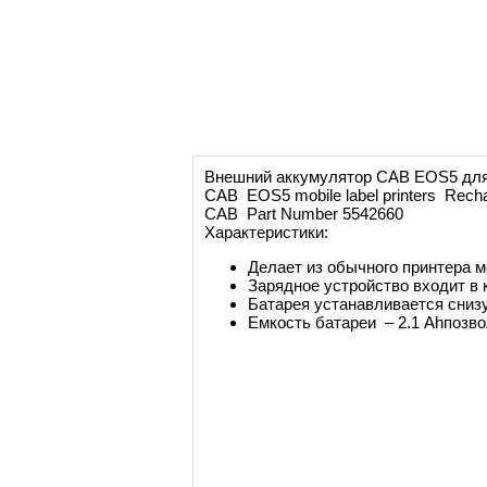
Внешний аккумулятор CAB EOS5 для
CAB EOS5 mobile label printers Recha
CAB Part Number 5542660
Характеристики:
Делает из обычного принтера
Зарядное устройство входит в 
Батарея устанавливается снизу
Емкость батареи – 2.1 Ahпозво