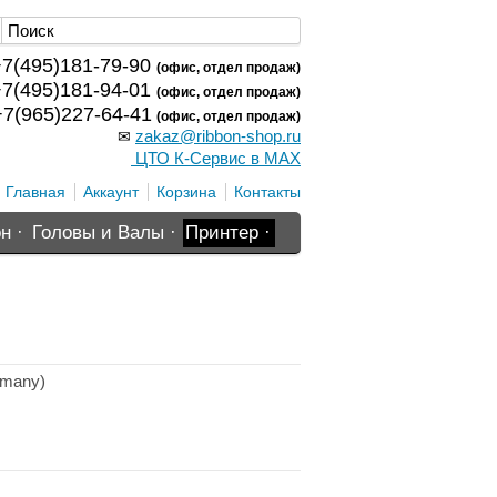
7(495)181-79-90
(офис, отдел продаж)
7(495)181-94-01
(офис, отдел продаж)
7(965)227-64-41
(офис, отдел продаж)
zakaz@ribbon-shop.ru
✉
ЦТО К-Сервис в MAX
Главная
Аккаунт
Корзина
Контакты
н ·
Головы и Валы ·
Принтер ·
rmany)