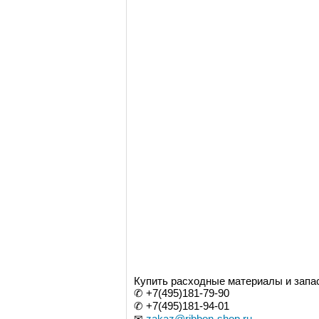
Купить расходные материалы и запа
✆ +7(495)181-79-90
✆ +7(495)181-94-01
✉
zakaz@ribbon-shop.ru