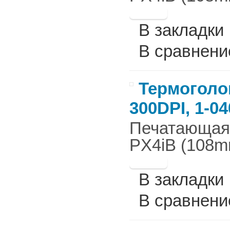
В закладки
В сравнени
Термоголов
300DPI, 1-0
Печатающая г
PX4iB (108mm
В закладки
В сравнени