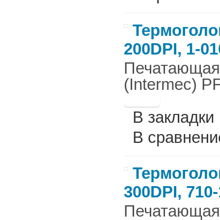
Термоголов
200DPI, 1-0
Печатающая г
(Intermec) P
В закладки
В сравнени
Термоголов
300DPI, 710
Печатающая г