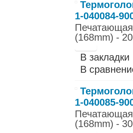
Термоголов
1-040084-90
Печатающая г
(168mm) - 20
В закладки
В сравнени
Термоголов
1-040085-90
Печатающая г
(168mm) - 30