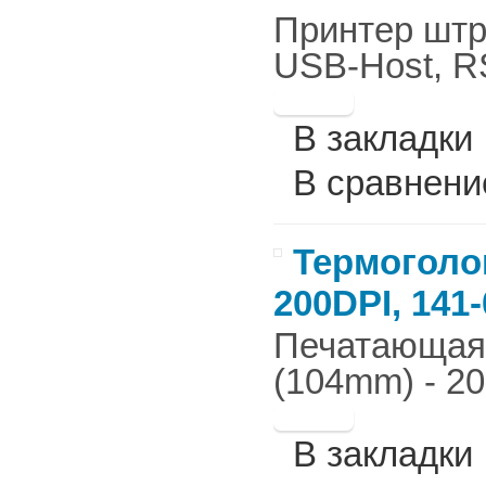
Принтер штр
USB-Host, RS
В закладки
В сравнени
Термоголов
200DPI, 141
Печатающая г
(104mm) - 20
В закладки