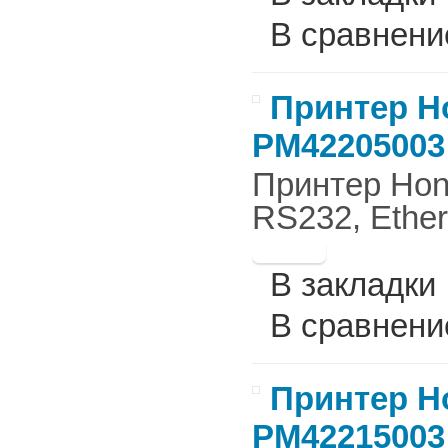
В сравнени
Принтер Ho
PM42205003
Принтер Hone
RS232, Ether
В закладки
В сравнени
Принтер Ho
PM42215003