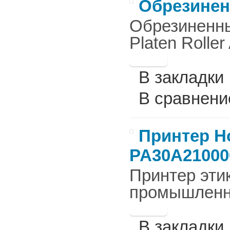
Обрезиненн
Обрезиненны
Platen Roller
В закладки
В сравнени
Принтер Ho
PA30A21000
Принтер этик
промышленны
В закладки