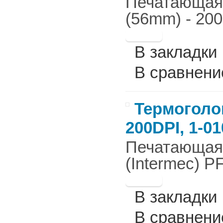
Печатающая г
(56mm) - 200
В закладки
В сравнени
Термоголов
200DPI, 1-0
Печатающая г
(Intermec) P
В закладки
В сравнени