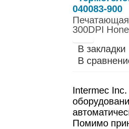
040083-900
Печатающая г
300DPI Honey
В закладки
В сравнени
Intermec Inc
оборудования
автоматичес
Помимо прин