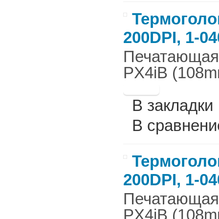
Термоголов
200DPI, 1-04
Печатающая г
PX4iB (108mm
В закладки
В сравнени
Термоголов
200DPI, 1-0
Печатающая г
PX4iB (108mm