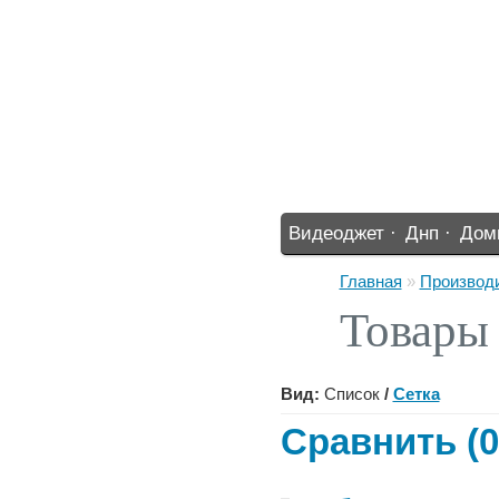
Видеоджет ·
Днп ·
Дом
%% ·
Главная
»
Производ
Товары
Вид:
Список
/
Сетка
Сравнить (0