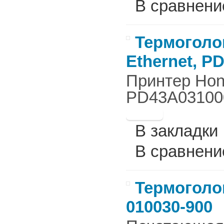
В сравнени
Термоголов
Ethernet, P
Принтер Hone
PD43A031000
В закладки
В сравнени
Термоголов
010030-900