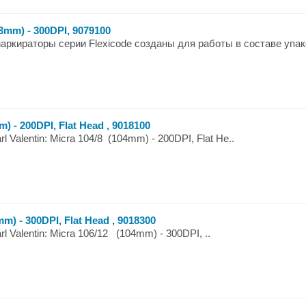
53mm) - 300DPI, 9079100
ираторы серии Flexicode созданы для работы в составе упако
) - 200DPI, Flat Head , 9018100
 Valentin: Micra 104/8 (104mm) - 200DPI, Flat He..
m) - 300DPI, Flat Head , 9018300
l Valentin: Micra 106/12 (104mm) - 300DPI, ..