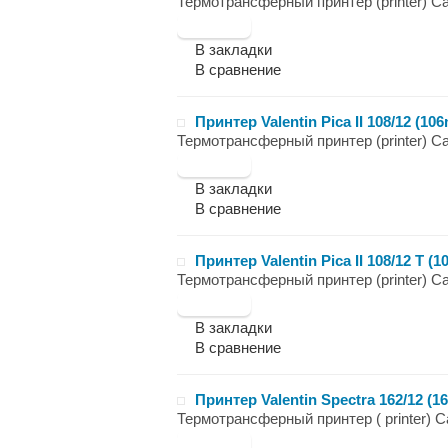
Термотрансферный принтер (printer) Carl 
В закладки
В сравнение
Принтер Valentin Pica II 108/12 (10
Термотрансферный принтер (printer) Carl 
В закладки
В сравнение
Принтер Valentin Pica II 108/12 T 
Термотрансферный принтер (printer) Carl
В закладки
В сравнение
Принтер Valentin Spectra 162/12 (1
Термотрансферный принтер ( printer) Car