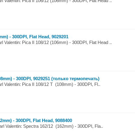
Valentin: Pica II 106/12 (106mm) - 300DPI, Flat Head ..
6mm) - 300DPI, Flat Head, 9029201
Valentin: Pica II 108/12 (106mm) - 300DPI, Flat Head ..
(108mm) - 300DPI, 9029251 (только термопечать)
 Valentin: Pica II 108/12 T (108mm) - 300DPI, Fl..
62mm) - 300DPI, Flat Head, 9088400
l Valentin: Spectra 162/12 (162mm) - 300DPI, Fla..