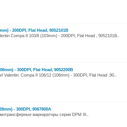
3mm) - 200DPI, Flat Head, 9052101B
entin Compa II 103/8 (103mm) - 200DPI, Flat Head , 9052101B..
106mm) - 300DPI, Flat Head, 9052200B
 Valentin: Compa II 106/12 (106mm) - 300DPI, Flat Head ,90..
(128mm) - 300DPI, 9067800A
Термотрансферные маркираторы серии DPM III..