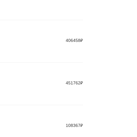
406458₽
451762₽
108367₽