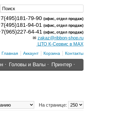
7(495)181-79-90
(офис, отдел продаж)
7(495)181-94-01
(офис, отдел продаж)
7(965)227-64-41
(офис, отдел продаж)
zakaz@ribbon-shop.ru
✉
ЦТО К-Сервис в MAX
Главная
Аккаунт
Корзина
Контакты
н ·
Головы и Валы ·
Принтер ·
На странице: