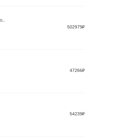
..
502979₽
47266₽
54239₽