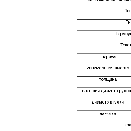
Ти
Ти
Термоу
Текс
ширина
минимальная высота
толщина
внешний диаметр руло
диаметр втулки
намотка
кр