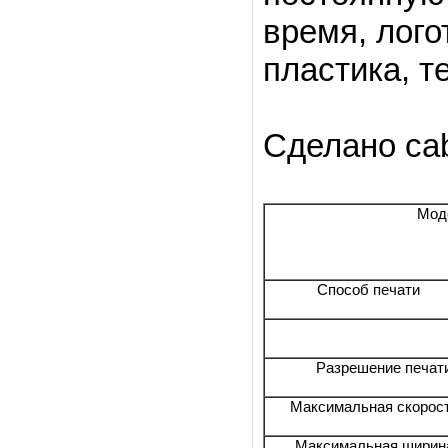
время, лого
пластика, т
Сделано cab
Мод
Способ печати
Разрешение печат
Максимальная скорост
Максимальная ширин