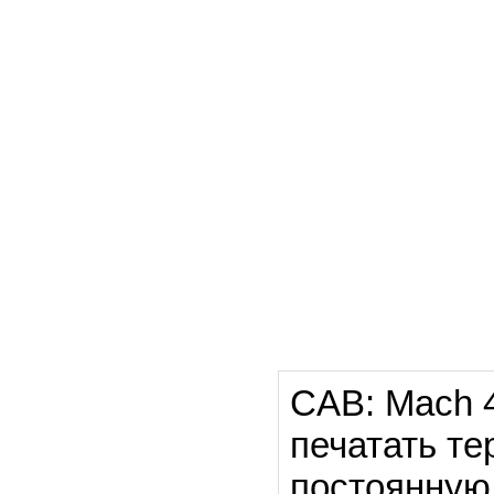
CAB: Mach 4
печатать т
постоянную 