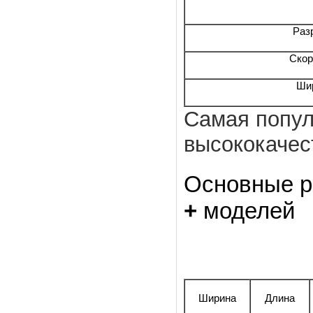
Раз
Скор
Шир
Самая попул
высококачес
Основные р
+
моделей
Ширина
Длина