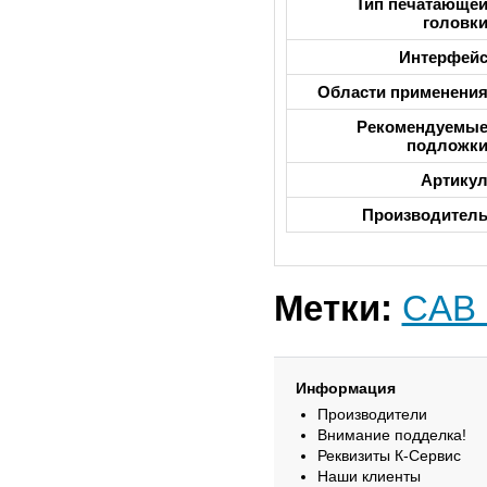
Тип печатающе
головк
Интерфей
Области применени
Рекомендуемы
подложк
Артику
Производител
Метки:
CAB
Информация
Производители
Внимание подделка!
Реквизиты К-Сервис
Наши клиенты