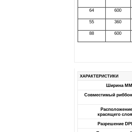
64
600
55
360
88
600
ХАРАКТЕРИСТИКИ
Ширина М
Совместимый риббо
Расположени
красящего сло
Разрешение DP