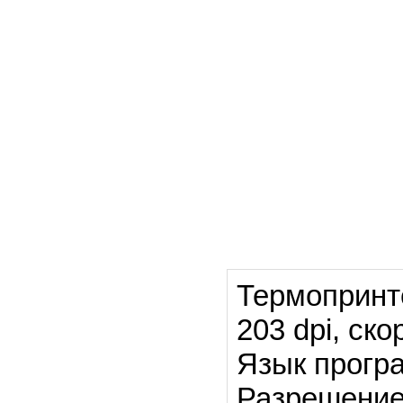
Термопринте
203 dpi, ск
Язык прогр
Разрешение 