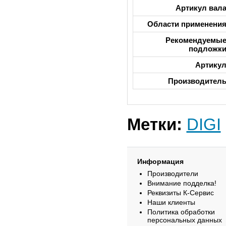
Артикул вал
Области применени
Рекомендуемы
подложк
Артику
Производител
Метки:
DIGI
Информация
Производители
Внимание подделка!
Реквизиты К-Сервис
Наши клиенты
Политика обработки
персональных данных