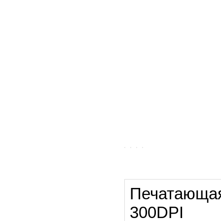
Печатающая 
300DPI