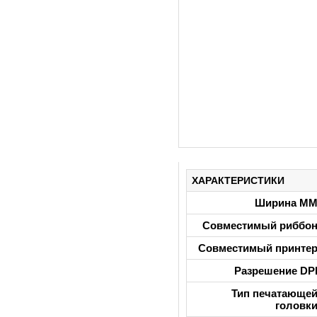
ХАРАКТЕРИСТИКИ
Ширина М
Совместимый риббо
Совместимый принте
Разрешение DP
Тип печатающе
головк