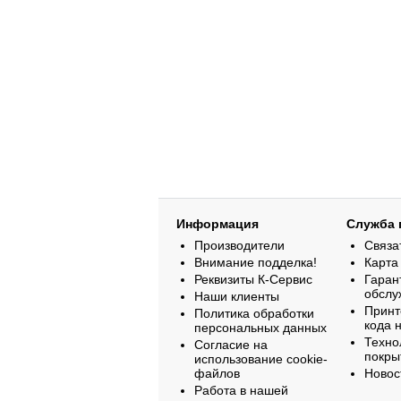
Информация
Служба 
Производители
Связа
Внимание подделка!
Карта
Реквизиты К-Сервис
Гаран
обслу
Наши клиенты
Принт
Политика обработки
кода 
персональных данных
Техно
Согласие на
покры
использование cookie-
файлов
Новос
Работа в нашей