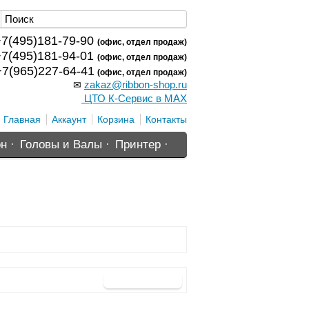
7(495)181-79-90
(офис, отдел продаж)
7(495)181-94-01
(офис, отдел продаж)
7(965)227-64-41
(офис, отдел продаж)
zakaz@ribbon-shop.ru
✉
ЦТО К-Сервис в MAX
Главная
Аккаунт
Корзина
Контакты
н ·
Головы и Валы ·
Принтер ·
Продолжить