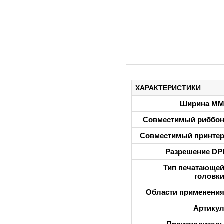
ХАРАКТЕРИСТИКИ
Ширина М
Совместимый риббо
Совместимый принте
Разрешение DP
Тип печатающе
головк
Области применени
Артику