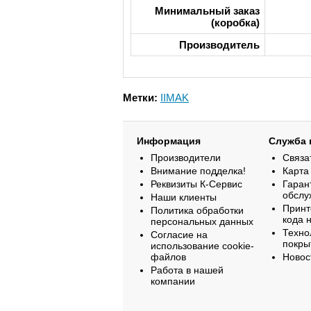
Минимальный заказ
(коробка)
Производитель
Метки:
IIMAK
Информация
Служба 
Производители
Связа
Внимание подделка!
Карта
Реквизиты К-Сервис
Гаран
обслу
Наши клиенты
Принт
Политика обработки
кода 
персональных данных
Техно
Согласие на
покры
использование cookie-
файлов
Новос
Работа в нашей
компании