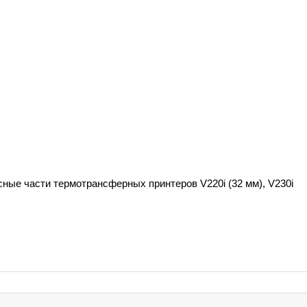
ные части термотрансферных принтеров V220i (32 мм), V230i