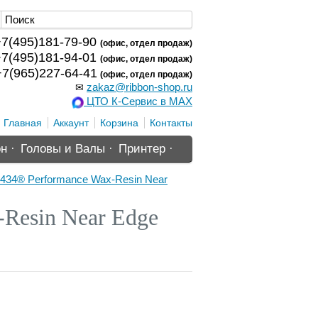
7(495)181-79-90
(офис, отдел продаж)
7(495)181-94-01
(офис, отдел продаж)
7(965)227-64-41
(офис, отдел продаж)
zakaz@ribbon-shop.ru
✉
ЦТО К-Сервис в MAX
Главная
Аккаунт
Корзина
Контакты
н ·
Головы и Валы ·
Принтер ·
434® Performance Wax-Resin Near
Resin Near Edge