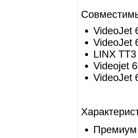
Совместимы
VideoJet 
VideoJet 
LINX TT3
Videojet 
VideoJet 
Характерист
Премиум 