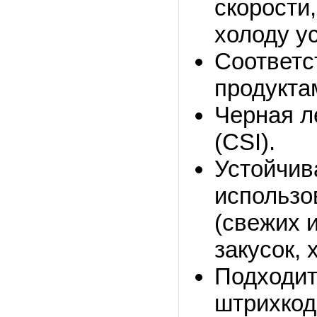
скорости
холоду у
Соответс
продукта
Черная л
(CSI).
Устойчив
использо
(свежих 
закусок, 
Подходит
штрихкод