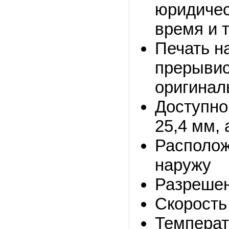
юридичес
время и т.
Печать н
прерывис
оригинал
Доступно
25,4 мм, 
Располож
наружу
Разрешен
Скорость 
Температ