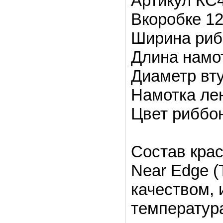
Артикул КС
Вкоробке 12
Ширина риб
Длина намо
Диаметр вту
Намотка ле
Цвет риббо
Состав кра
Near Edge 
качеством,
температур