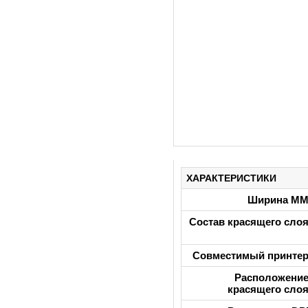
ХАРАКТЕРИСТИКИ
Ширина М
Состав красящего сло
Совместимый принте
Расположени
красящего сло