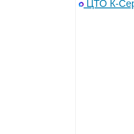
ЦТО К-Сер