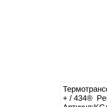
Термотранс
+ / 434® P