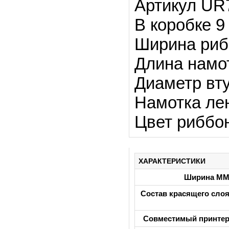
Артикул UR
В коробке 9
Ширина риб
Длина намо
Диаметр вту
Намотка лен
Цвет риббо
ХАРАКТЕРИСТИКИ
Ширина М
Состав красящего сло
Совместимый принте