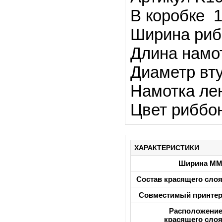
В коробке 
Ширина риб
Длина намот
Диаметр вту
Намотка лен
Цвет риббо
ХАРАКТЕРИСТИКИ
Ширина М
Состав красящего сло
Совместимый принте
Расположени
красящего сло