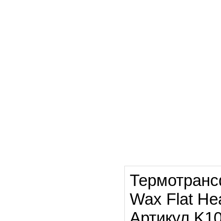
Термотранс
Wax Flat H
Артикул K1