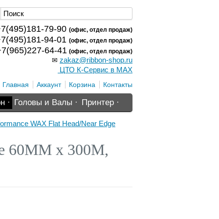
7(495)181-79-90
(офис, отдел продаж)
7(495)181-94-01
(офис, отдел продаж)
7(965)227-64-41
(офис, отдел продаж)
zakaz@ribbon-shop.ru
✉
ЦТО К-Сервис в MAX
Главная
Аккаунт
Корзина
Контакты
н ·
Головы и Валы ·
Принтер ·
ormance WAX Flat Head/Near Edge
ge 60MM x 300M,