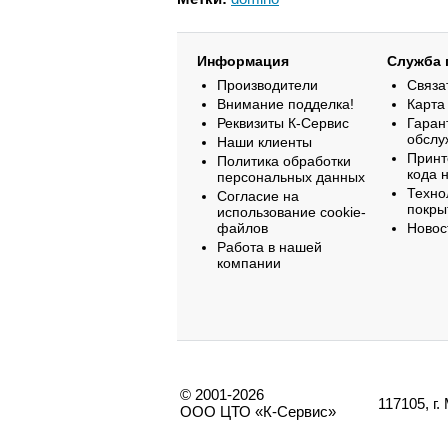
Информация
Служба 
Производители
Связа
Внимание подделка!
Карта
Реквизиты К-Сервис
Гаран
обслу
Наши клиенты
Принт
Политика обработки
кода 
персональных данных
Техно
Согласие на
покры
использование cookie-
файлов
Новос
Работа в нашей
компании
© 2001-2026
117105, г
ООО ЦТО «К-Сервис»