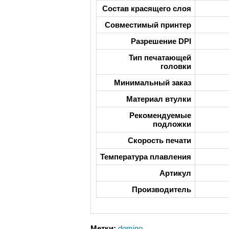
Состав красящего слоя
Совместимый принтер
Разрешение DPI
Тип печатающей
головки
Минимальный заказ
Материал втулки
Рекомендуемые
подложки
Скорость печати
Температура плавления
Артикул
Производитель
Метки:
domino