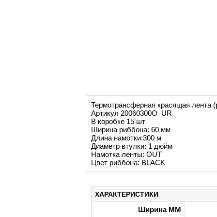
Термотрансферная красящая лента (
Артикул 20060300О_UR
В коробке 15 шт
Ширина риббона: 60 мм
Длина намотки:300 м
Диаметр втулки: 1 дюйм
Намотка ленты: OUT
Цвет риббона: BLACK
ХАРАКТЕРИСТИКИ
Ширина ММ