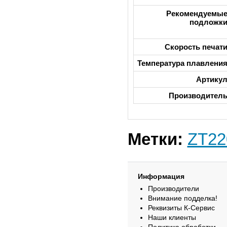
Рекомендуемы
подложк
Скорость печат
Температура плавлени
Артику
Производител
Метки:
ZT22
Информация
Производители
Внимание подделка!
Реквизиты К-Сервис
Наши клиенты