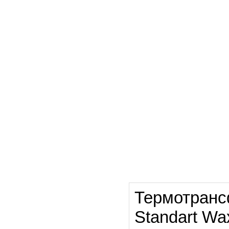
Термотранс
Standart W