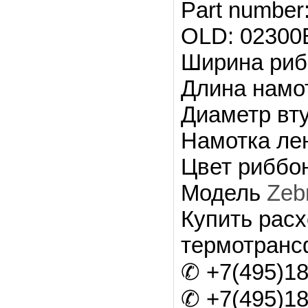
Part number
OLD: 02300
Ширина риб
Длина намот
Диаметр вту
Намотка ле
Цвет риббо
Модель
Zeb
Купить рас
термотранс
✆ +7(495)18
✆ +7(495)18