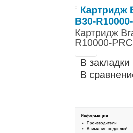
Картридж B
B30-R10000
Картридж Br
R10000-PRCC
В закладки
В сравнени
Информация
Производители
Внимание подделка!