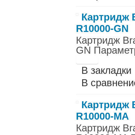
Картридж B
R10000-GN
Картридж Br
GN Параметр
В закладки
В сравнени
Картридж B
R10000-MA
Картридж Br