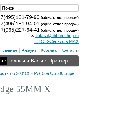
7(495)181-79-90
(офис, отдел продаж)
7(495)181-94-01
(офис, отдел продаж)
7(965)227-64-41
(офис, отдел продаж)
zakaz@ribbon-shop.ru
✉
ЦТО К-Сервис в MAX
Главная
Аккаунт
Корзина
Контакты
н ·
Головы и Валы ·
Принтер ·
ость до 200°С)
»
Риббон US590 Super
 Edge 55MM X