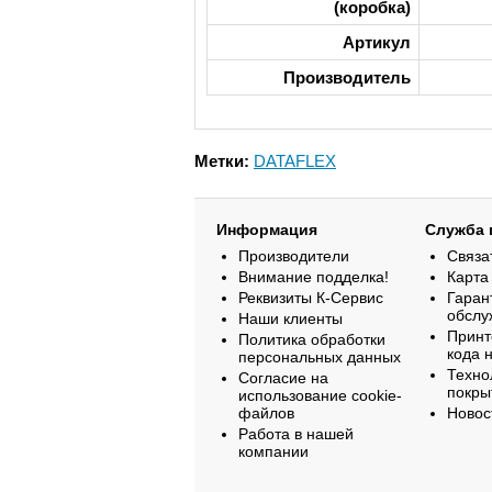
(коробка)
Артикул
Производитель
Метки:
DATAFLEX
Информация
Служба 
Производители
Связа
Внимание подделка!
Карта
Реквизиты К-Сервис
Гаран
обслу
Наши клиенты
Принт
Политика обработки
кода 
персональных данных
Техно
Согласие на
покры
использование cookie-
файлов
Новос
Работа в нашей
компании