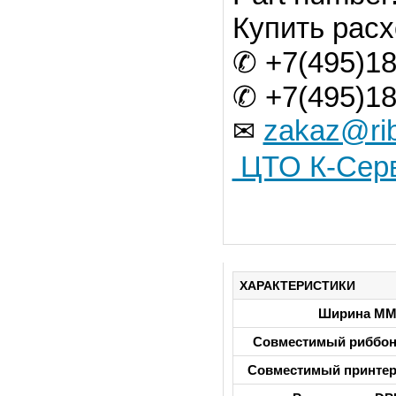
Купить расх
✆ +7(495)18
✆ +7(495)18
zakaz@rib
✉
ЦТО К-Сер
ХАРАКТЕРИСТИКИ
Ширина М
Совместимый риббо
Совместимый принте