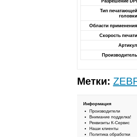
Разрешение DP
Тип печатающе
головк
Области применени
Скорость печат
Артику
Производител
Метки:
ZEB
Информация
Производители
Внимание подделка!
Реквизиты К-Сервис
Наши клиенты
Политика обработки