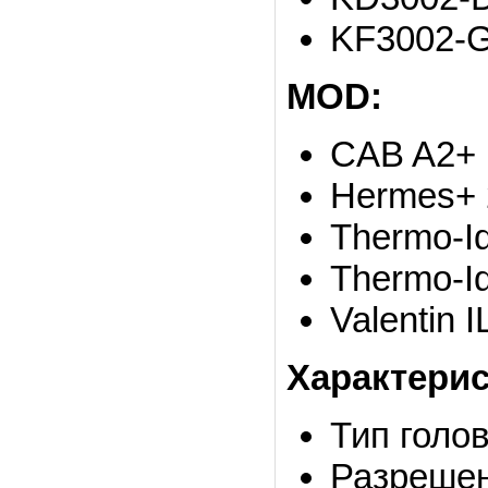
KF3002-
MOD:
CAB A2+
Hermes+ 
Thermo-I
Thermo-Id
Valentin 
Характери
Тип голов
Разрешен