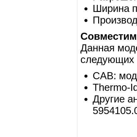
Ширина п
Производ
Совместим
Данная мод
следующих 
CAB: мод
Thermo-I
Другие а
5954105.