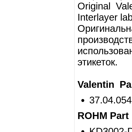
Original Vale
Interlayer lab
Оригинальн
производст
использова
этикеток.
Valentin Pa
37.04.05
ROHM Part
KD3002-